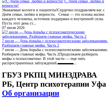
С Днем семьи, любви и
верности!
Уважаемые коллеги и пациенты!Сердечно поздравляем вас с
Днём семьи, любви и верности. Семья — это основа жизни
каждого человека, источник поддержки и внутренней силы.
Пусть этот день ст...
07 июля 2026
7 июля — День борьбы с психосоматическими заболеваниями.
Разбираем главные мифы. Часть 2
7 июля — День борьбы с психосоматическими заболеваниями.
Разбираем главные мифы. Часть 2Продолжаем разбирать
мифы о психосоматике. В этой части — еще пять
распространенных заблуждений.▬▬▬▬...
ГБУЗ РКПЦ МИНЗДРАВА
РБ, Центр психотерапии Уфа
Об организации