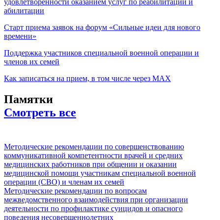
удовлетворенности оказанием услуг по реабилитации и
абилитации
Старт приема заявок на форум «Сильные идеи для нового
времени»
Поддержка участников специальной военной операции и
членов их семей
Как записаться на прием, в том числе через МАХ
Памятки
Смотреть все
Методические рекомендации по совершенствованию
коммуникативной компетентности врачей и средних
медицинских работников при общении и оказании
медицинской помощи участникам специальной военной
операции (СВО) и членам их семей
Методические рекомендации по вопросам
межведомственного взаимодействия при организации
деятельности по профилактике суицидов и опасного
поведения несовершеннолетних