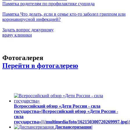
Памятка родителям по профилактике суицида
Памятка Что делать, если в семье кто-то заболел гриппом или
коронавирусной инфекцией?
Задать вопрос дежурному
врачу клиники
Фотогалерея
Перейти в фотогалерею
Всероссийский обзор «Дети России - сила
государства»|Всероссийский обзор «Дети России -
сила
государства»|||/multimedia/foto/162150300720269997.jpg|
Диспансеризация|