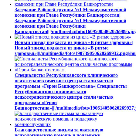
Заседание Рабочей группы №1 Межведомственной
комиссии при Главе Республики Башкортостан|
Заседание Рабочей группы №1 Межведомственной
комиссии при Главе Республики
Башкортостан|||/multimedia/foto/160950050620269895.jpg
Новый эпизод подкаста из цикла «В ритме здоровья»|
Новый эпизод подкаста из цикла «В ритме
здоровья»|||/multimedia/foto/190739050620269932.png|/m
Специалисты Республиканского клинического
психотерапевтического центра стали частью
программы «Герои Башкортостана»|Специалисты
Республиканского клинического
психотерапевтического центра стали частью
программы «Герои
Башкортостана»|||/multimedia/foto/190614050620269927.j
Благодарственные письма за оказанную
психологическую помощь и поддержку