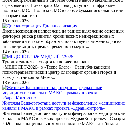
Всем застрахованным в системе обязательного медицинского
страхования с 1 декабря 2022 года доступны «цифровые»
полисы ОМС. Полисы ОМС в форме бумажного бланка или
в форме пластико...
15 июля 2026
Диспансеризация
Диспансеризация направлена на раннее выявление основных
факторов риска развития хронических неинфекционных
заболеваний и таким образом способствует снижению риска
инвалидизации, преждевременной смертн...
14 июля 2026
МЕДСЛЁТ-2026
Три дня единства, спорта и творчества: наш
«МЕДСЛЁТ-2026» в «Терра Блага» Республиканский
психотерапевтический центр благодарит организаторов и
всех участников за Межо...
13 июля 2026
Жителям Башкортостана доступны федеральные медицинские
каналы в МАКС в рамках проекта «ЗдравКонтроль»
Жителям Башкортостана доступны федеральные медицинские
каналы в МАКС в рамках проекта «ЗдравКонтроль». С марта
2026 года в национальном мессенджере МАКС заработали