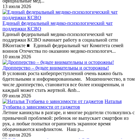
официальные мед...
13 июля 2026
Единый федеральный медико-психологический чат
поддержки КСВО
Единый федеральный медико-психологический чат
поддержки КСВО начинает работу в социальной сети
ВКонтакте ■ Единый федеральный чат Комитета семей
воинов Отечества по оказанию медико-психологич...
10 июля 2026
Дропперство – будьте внимательны и осторожны!
В условиях роста киберпреступлений очень важно быть
бдительными и информированными. Мошенничество, в том
числе дропперство, становится все более изощренным, и
каждый может стать жертвой. &nb...
09 июля 2026
Наталья
Тулбаева о зависимости от гаджетов
Летние каникулы в разгаре, и многие родители столкнулись с
привычной проблемой: ребенок не выпускает смартфон из
рук, а любые попытки ограничить экранное время
оборачиваются конфликтом. Наш р...
08 июля 2026