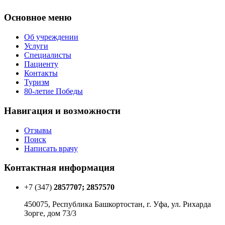
Основное меню
Об учреждении
Услуги
Специалисты
Пациенту
Контакты
Туризм
80-летие Победы
Навигация и возможности
Отзывы
Поиск
Написать врачу
Контактная информация
+7 (347)
2857707; 2857570
450075, Республика Башкортостан, г. Уфа, ул. Рихарда
Зорге, дом 73/3