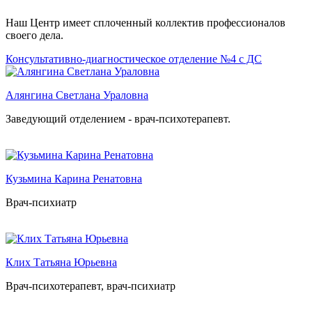
Наш Центр имеет сплоченный коллектив профессионалов
своего дела.
Консультативно-диагностическое отделение №4 с ДС
Алянгина Светлана Ураловна
Заведующий отделением -
врач-психотерапевт.
Кузьмина Карина Ренатовна
Врач-психиатр
Клих Татьяна Юрьевна
Врач-психотерапевт, в
рач-психиатр