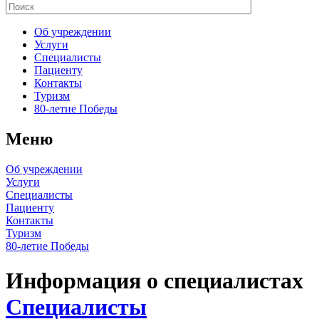
Об учреждении
Услуги
Специалисты
Пациенту
Контакты
Туризм
80-летие Победы
Меню
Об учреждении
Услуги
Специалисты
Пациенту
Контакты
Туризм
80-летие Победы
Информация о специалистах
Специалисты