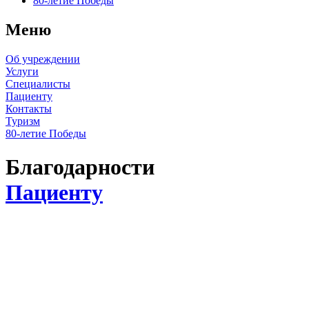
80-летие Победы
Меню
Об учреждении
Услуги
Специалисты
Пациенту
Контакты
Туризм
80-летие Победы
Благодарности
Пациенту