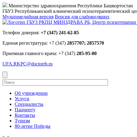
Министерство здравоохранения Республики Башкортостан
ГБУЗ Республиканский клинический психотерапевтический 
Мультимедийная версия
Версия для слабовидящих
Телефон доверия:
+7 (347) 241-62-85
Единая регистратура: +7 (347)
2857707; 2857570
Приемная главного врача: +7 (347)
285-95-00
UFA.RKPC@doctorrb.ru
Об учреждении
Услуги
Специалисты
Пациенту
Контакты
Туризм
80-летие Победы