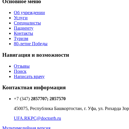
Основное меню
Об учреждении
Услуги
Специалисты
Пациенту
Контакты
Туризм
80-летие Победы
Навигация и возможности
Отзывы
Поиск
Написать врачу
Контактная информация
+7 (347)
2857707; 2857570
450075, Республика Башкортостан, г. Уфа, ул. Рихарда Зор
UFA.RKPC@doctorrb.ru
Мультимедийная версия