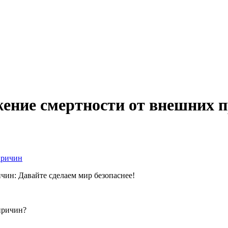
жение смертности от внешних 
чин: Давайте сделаем мир безопаснее!
причин?