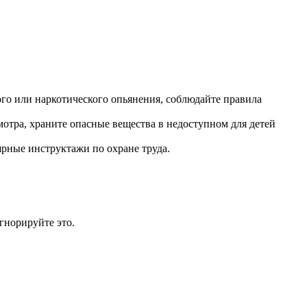
ного или наркотического опьянения, соблюдайте правила
смотра, храните опасные вещества в недоступном для детей
ярные инструктажи по охране труда.
гнорируйте это.