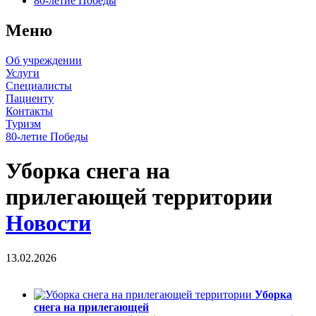
80-летие Победы
Меню
Об учреждении
Услуги
Специалисты
Пациенту
Контакты
Туризм
80-летие Победы
Уборка снега на
прилегающей территории
Новости
13.02.2026
Уборка
снега на прилегающей