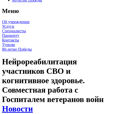
80-летие Победы
Меню
Об учреждении
Услуги
Специалисты
Пациенту
Контакты
Туризм
80-летие Победы
Нейрореабилитация
участников СВО и
когнитивное здоровье.
Совместная работа с
Госпиталем ветеранов войн
Новости