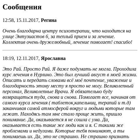
Сообщения
12:58, 15.11.2017,
Регина
Очень благодарна центру психотерапии, что находится на
улице Энтузиастов 6, за теплый прием и за лечение.
Коллектив очень дружелюбный, лечение помогает! спасибо!
18:19, 12.11.2017,
Ярославна
Это Рай. Просто Рай. Я даже подумать не могла. Проходила
курс лечения в Нурлино. Это был лучший август в моей жизни.
Описать и передать словами всё моё почтение, уважение и
благодарность этому месту я просто не могу. Великолепный
персонал, Великолепные Врачи. Я обязательно буду
возвращаться туда, снова и снова. Помогает все, начиная от
самого курса лечения ( таблеток,капельниц, терапий и т.д)
заканчивая самой атмосферой вокруг и людьми которые там
лежат. Находясь там мне стало проще жить, пришло
понимание. Да, оказывается я не сошла с ума. Да,
оказывается есть такие же люди как и я. С такими же
проблемами и недугами. Которые тебя понимают, а ты
понимаешь их. Да, это не страшно. Не страшно признать