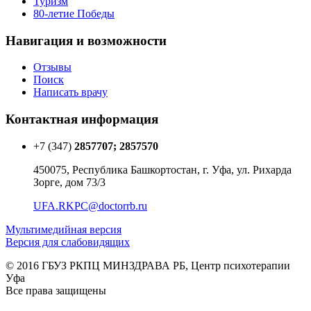
Туризм
80-летие Победы
Навигация и возможности
Отзывы
Поиск
Написать врачу
Контактная информация
+7 (347)
2857707; 2857570
450075, Республика Башкортостан, г. Уфа, ул. Рихарда
Зорге, дом 73/3
UFA.RKPC@doctorrb.ru
Мультимедийная версия
Версия для слабовидящих
© 2016 ГБУЗ РКПЦ МИНЗДРАВА РБ, Центр психотерапии
Уфа
Все права защищены