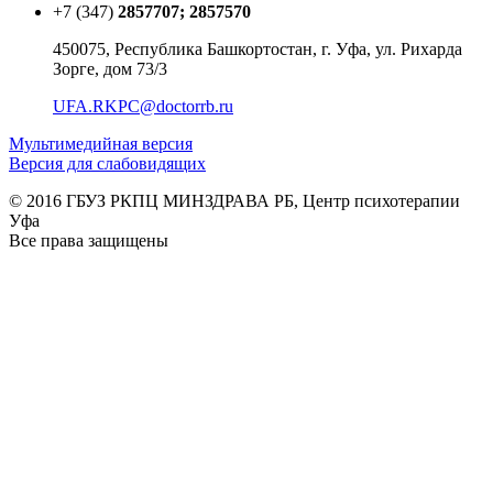
+7 (347)
2857707; 2857570
450075, Республика Башкортостан, г. Уфа, ул. Рихарда
Зорге, дом 73/3
UFA.RKPC@doctorrb.ru
Мультимедийная версия
Версия для слабовидящих
© 2016 ГБУЗ РКПЦ МИНЗДРАВА РБ, Центр психотерапии
Уфа
Все права защищены