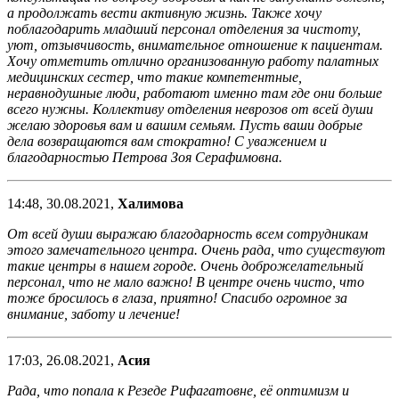
а продолжать вести активную жизнь. Также хочу
поблагодарить младший персонал отделения за чистоту,
уют, отзывчивость, внимательное отношение к пациентам.
Хочу отметить отлично организованную работу палатных
медицинских сестер, что такие компетентные,
неравнодушные люди, работают именно там где они больше
всего нужны. Коллективу отделения неврозов от всей души
желаю здоровья вам и вашим семьям. Пусть ваши добрые
дела возвращаются вам стократно! С уважением и
благодарностью Петрова Зоя Серафимовна.
14:48, 30.08.2021,
Халимова
От всей души выражаю благодарность всем сотрудникам
этого замечательного центра. Очень рада, что существуют
такие центры в нашем городе. Очень доброжелательный
персонал, что не мало важно! В центре очень чисто, что
тоже бросилось в глаза, приятно! Спасибо огромное за
внимание, заботу и лечение!
17:03, 26.08.2021,
Асия
Рада, что попала к Резеде Рифагатовне, её оптимизм и