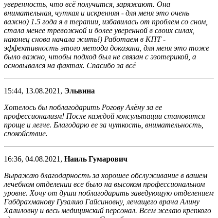
уверенность, что всё получится, заряжают. Она
внимательная, чуткая и искренняя - для меня это очень
важно) 1.5 года я в терапии, избавилась от проблем со сном,
стала менее тревожной и более уверенной в своих силах,
наконец снова начала жить!) Работаем в КПТ -
эффективность этого метода доказана, для меня это тоже
было важно, чтобы подход был не связан с эзотерикой, а
основывался на фактах. Спасибо за всё
15:44, 13.08.2021,
Эльвина
Хотелось бы поблагодарить Рогову Алёну за ее
профессионализм! После каждой консультации становится
проще и легче. Благодарю ее за чуткость, внимательность,
спокойствие.
16:36, 04.08.2021,
Наиль Гумарович
Выражаю благодарность за хорошее обслуживание в вашем
лечебном отделении все было на высоком профессиональном
уровне. Хочу от души поблагодарить заведующую отделением
Габдрахманову Гузалию Гайсиновну, лечащего врача Алину
Халиловну и весь медицинский персонал. Всем желаю крепкого