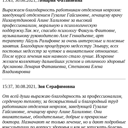
15:43, 30.08.2021,
Ленария Фатавиевна
Выражаем благодарность работникам отделения неврозов:
заведующей отделением Гузалие Гайсиновне, лечащему врачу
Низамутдиновой Алине Халиловне за высокий
профессионализм, моральную и психологическую
поддержку.Так же, спасибо психологу Фаягуль Фаитовне,
музыкальному руководителю Алле Геннадьевне, арт
терапевту Айгуль Ралифовне за очень интересные и полезные
занятия. Благодарим процедурную медсестру Эльвиру, всех
постовых медсестр за чуткое и внимательное отношение.
После курса лечения нам намного стало лучше. Искренне
желаем коллективу дальнейших успехов и отличного здоровья!
Арсланова Ленария Фатавиевна, Степанова Елена
Владимировна
15:37, 30.08.2021,
Зоя Серафимовна
От всей души выражаю благодарность за профессионализм,
сердечную теплоту, за бескорыстный и благородный труд
работникам отделения неврозов, заведующей Гузалие
Гайсиновне, лечащему врачу Алине Халиловне. Они
внимательные, обходительные, добрые и прекрасные
доктора. Назначают не только лечение, но и дают подробные
консультации по вопросу здоровья и как не запускать болезнь,