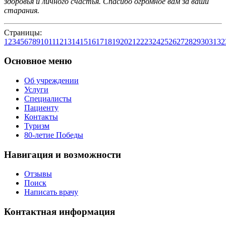
здоровья и личного счастья. Спасибо огромное вам за ваши
старания.
Страницы:
1
2
3
4
5
6
7
8
9
10
11
12
13
14
15
16
17
18
19
20
21
22
23
24
25
26
27
28
29
30
31
32
Основное меню
Об учреждении
Услуги
Специалисты
Пациенту
Контакты
Туризм
80-летие Победы
Навигация и возможности
Отзывы
Поиск
Написать врачу
Контактная информация