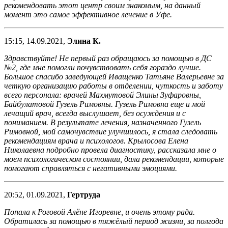
рекомендовать этот центр своим знакомым, на данный
момент это самое эффективное лечение в Уфе.
15:15, 14.09.2021,
Элина К.
Здравствуйте! Не первый раз обращаюсь за помощью в ДС
№2, где мне помогли почувствовать себя гораздо лучше.
Большое спасибо заведующей Иващенко Татьяне Валерьевне за
четкую организацию работы в отделении, чуткость и заботу
всего персонала: врачей Махмутовой Элины Зуфаровны,
Байбулатовой Гузель Римовны. Гузель Римовна еще и мой
лечащий врач, всегда выслушает, без осуждения и с
пониманием. В результате лечения, назначенного Гузель
Римовной, мой самочувствие улучшилось, я стала следовать
рекомендациям врача и психологов. Крылосова Елена
Николаевна подробно провела диагностику, рассказала мне о
моем психологическом состоянии, дала рекомендации, которые
помогают справляться с негативными эмоциями.
20:52, 01.09.2021,
Гертруда
Попала к Роговой Алёне Игоревне, и очень этому рада.
Обратилась за помощью в тяжёлый период жизни, за полгода