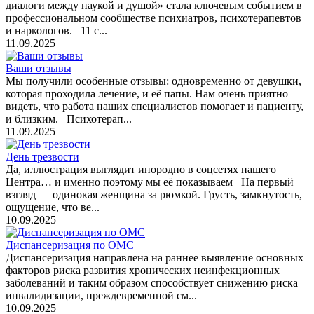
диалоги между наукой и душой» стала ключевым событием в
профессиональном сообществе психиатров, психотерапевтов
и наркологов. 11 с...
11.09.2025
Ваши отзывы
Мы получили особенные отзывы: одновременно от девушки,
которая проходила лечение, и её папы. Нам очень приятно
видеть, что работа наших специалистов помогает и пациенту,
и близким. Психотерап...
11.09.2025
День трезвости
Да, иллюстрация выглядит инородно в соцсетях нашего
Центра… и именно поэтому мы её показываем На первый
взгляд — одинокая женщина за рюмкой. Грусть, замкнутость,
ощущение, что ве...
10.09.2025
Диспансеризация по ОМС
Диспансеризация направлена на раннее выявление основных
факторов риска развития хронических неинфекционных
заболеваний и таким образом способствует снижению риска
инвалидизации, преждевременной см...
10.09.2025