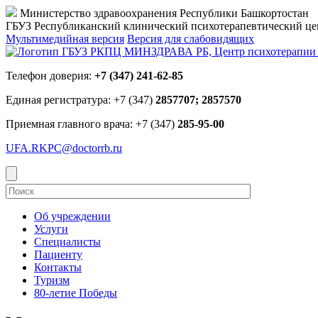
Министерство здравоохранения Республики Башкортостан
ГБУЗ Республиканский клинический психотерапевтический 
Мультимедийная версия
Версия для слабовидящих
Телефон доверия:
+7 (347) 241-62-85
Единая регистратура: +7 (347)
2857707; 2857570
Приемная главного врача: +7 (347)
285-95-00
UFA.RKPC@doctorrb.ru
Об учреждении
Услуги
Специалисты
Пациенту
Контакты
Туризм
80-летие Победы