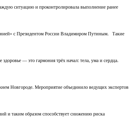
каждую ситуацию и проконтролировала выполнение ранее
 линией» с Президентом России Владимиром Путиным. Такие
здоровье — это гармония трёх начал: тела, ума и сердца.
ижнем Новгороде. Мероприятие объединило ведущих экспертов
ний и таким образом способствует снижению риска