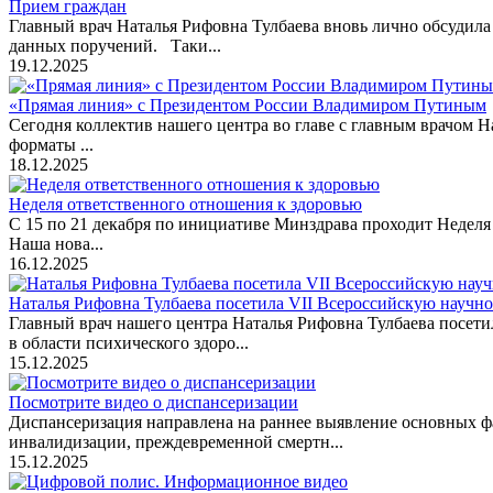
Прием граждан
Главный врач Наталья Рифовна Тулбаева вновь лично обсудил
данных поручений. Таки...
19.12.2025
«Прямая линия» с Президентом России Владимиром Путиным
Сегодня коллектив нашего центра во главе с главным врачом
форматы ...
18.12.2025
Неделя ответственного отношения к здоровью
С 15 по 21 декабря по инициативе Минздрава проходит Неделя 
Наша нова...
16.12.2025
Наталья Рифовна Тулбаева посетила VII Всероссийскую науч
Главный врач нашего центра Наталья Рифовна Тулбаева посе
в области психического здоро...
15.12.2025
Посмотрите видео о диспансеризации
Диспансеризация направлена на раннее выявление основных ф
инвалидизации, преждевременной смертн...
15.12.2025