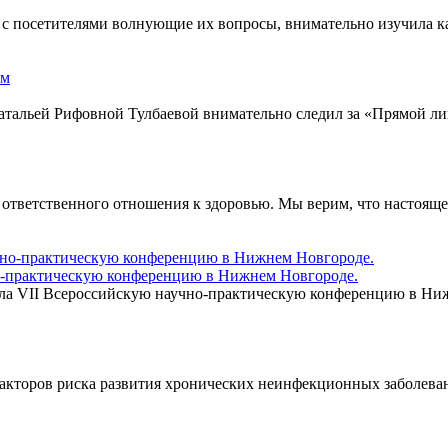
а с посетителями волнующие их вопросы, внимательно изучила 
 Натальей Рифовной Тулбаевой внимательно следил за «Прямой
ответственного отношения к здоровью. Мы верим, что настоящее 
но-практическую конференцию в Нижнем Новгороде.
тила VII Всероссийскую научно-практическую конференцию в Н
акторов риска развития хронических неинфекционных заболева