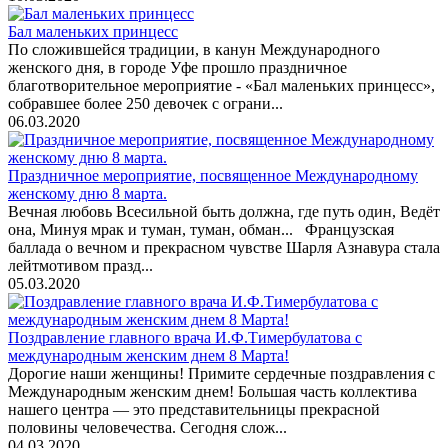
Бал маленьких принцесс
По сложившейся традиции, в канун Международного
женского дня, в городе Уфе прошло праздничное
благотворительное мероприятие - «Бал маленьких принцесс»,
собравшее более 250 девочек с ограни...
06.03.2020
Праздничное мероприятие, посвященное Международному
женскому дню 8 марта.
Вечная любовь Всесильной быть должна, где путь один, Ведёт
она, Минуя мрак и туман, туман, обман... Французская
баллада о вечном и прекрасном чувстве Шарля Азнавура стала
лейтмотивом празд...
05.03.2020
Поздравление главного врача И.Ф.Тимербулатова с
международным женским днем 8 Марта!
Дорогие наши женщины! Примите сердечные поздравления с
Международным женским днем! Большая часть коллектива
нашего центра — это представительницы прекрасной
половины человечества. Сегодня слож...
04.03.2020