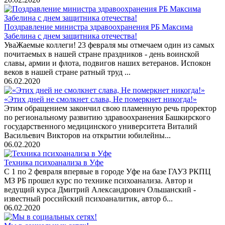
Поздравление министра здравоохранения РБ Максима
Забелина с днем защитника отечества!
УваЖаемые коллеги! 23 февраля мы отмечаем один из самых
почитаемых в нашей стране праздников - день воинской
славы, армии и флота, подвигов наших ветеранов. Испокон
веков в нашей стране ратный труд ...
06.02.2020
«Этих дней не смолкнет слава, Не померкнет никогда!»
Этим обращением закончил свою пламенную речь проректор
по региональному развитию здравоохранения Башкирского
государственного медицинского университета Виталий
Васильевич Викторов на открытии юбилейны...
06.02.2020
Техника психоанализа в Уфе
С 1 по 2 февраля впервые в городе Уфе на базе ГАУЗ РКПЦ
МЗ РБ прошел курс по технике психоанализа. Автор и
ведущий курса Дмитрий Александрович Ольшанский -
известный российский психоаналитик, автор б...
06.02.2020