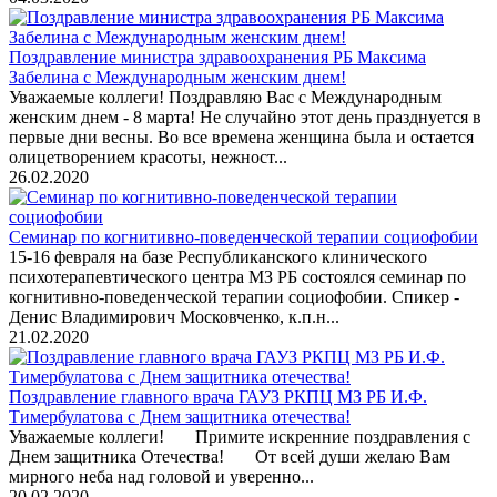
Поздравление министра здравоохранения РБ Максима
Забелина с Международным женским днем!
Уважаемые коллеги! Поздравляю Вас с Международным
женским днем - 8 марта! Не случайно этот день празднуется в
первые дни весны. Во все времена женщина была и остается
олицетворением красоты, нежност...
26.02.2020
Семинар по когнитивно-поведенческой терапии социофобии
15-16 февраля на базе Республиканского клинического
психотерапевтического центра МЗ РБ состоялся семинар по
когнитивно-поведенческой терапии социофобии. Спикер -
Денис Владимирович Московченко, к.п.н...
21.02.2020
Поздравление главного врача ГАУЗ РКПЦ МЗ РБ И.Ф.
Тимербулатова с Днем защитника отечества!
Уважаемые коллеги! Примите искренние поздравления с
Днем защитника Отечества! От всей души желаю Вам
мирного неба над головой и уверенно...
20.02.2020