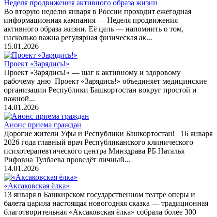
Неделя продвижения активного образа жизни
Во вторую неделю января в России проходит ежегодная
информационная кампания — Неделя продвижения
активного образа жизни. Её цель — напомнить о том,
насколько важна регулярная физическая ак...
15.01.2026
Проект «Зарядись!»
Проект «Зарядись!» — шаг к активному и здоровому
рабочему дню Проект «Зарядись!» объединяет медицинские
организации Республики Башкортостан вокруг простой и
важной...
14.01.2026
Анонс приема граждан
Дорогие жители Уфы и Республики Башкортостан! 16 января
2026 года главный врач Республиканского клинического
психотерапевтического центра Минздрава РБ Наталья
Рифовна Тулбаева проведёт личный...
14.01.2026
«Аксаковская ёлка»
13 января в Башкирском государственном театре оперы и
балета царила настоящая новогодняя сказка — традиционная
благотворительная «Аксаковская ёлка» собрала более 300