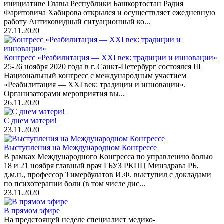
инициативе Главы Республики Башкортостан Радия
Фаритовича Хабирова открылся и осуществляет ежедневную
работу Антиковидный ситуационный ко...
27.11.2020
Конгресс «Реабилитация — XXI век: традиции и инновации»
25-26 ноября 2020 года в г. Санкт-Петербург состоялся III
Национальный конгресс с международным участием
«Реабилитация — XXI век: традиции и инновации».
Организаторами мероприятия вы...
26.11.2020
С днем матери!
23.11.2020
Выступления на Международном Конгрессе
В рамках Международного Конгресса по управлению болью
18 и 21 ноября главный врач ГБУЗ РКПЦ Минздрава РБ,
д.м.н., профессор Тимербулатов И.Ф. выступил с докладами
по психотерапии боли (в том числе дис...
23.11.2020
В прямом эфире
На предстоящей неделе специалист медико-