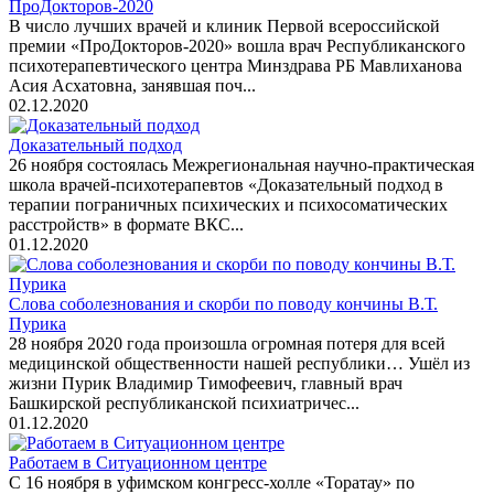
ПроДокторов-2020
В число лучших врачей и клиник Первой всероссийской
премии «ПроДокторов-2020» вошла врач Республиканского
психотерапевтического центра Минздрава РБ Мавлиханова
Асия Асхатовна, занявшая поч...
02.12.2020
Доказательный подход
26 ноября состоялась Межрегиональная научно-практическая
школа врачей-психотерапевтов «Доказательный подход в
терапии пограничных психических и психосоматических
расстройств» в формате ВКС...
01.12.2020
Слова соболезнования и скорби по поводу кончины В.Т.
Пурика
28 ноября 2020 года произошла огромная потеря для всей
медицинской общественности нашей республики… Ушёл из
жизни Пурик Владимир Тимофеевич, главный врач
Башкирской республиканской психиатричес...
01.12.2020
Работаем в Ситуационном центре
С 16 ноября в уфимском конгресс-холле «Торатау» по