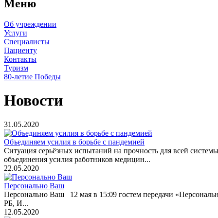
Меню
Об учреждении
Услуги
Специалисты
Пациенту
Контакты
Туризм
80-летие Победы
Новости
31.05.2020
Объединяем усилия в борьбе с пандемией
Ситуация серьёзных испытаний на прочность для всей систе
объединения усилия работников медицин...
22.05.2020
Персонально Ваш
Персонально Ваш 12 мая в 15:09 гостем передачи «Персональ
РБ, И...
12.05.2020