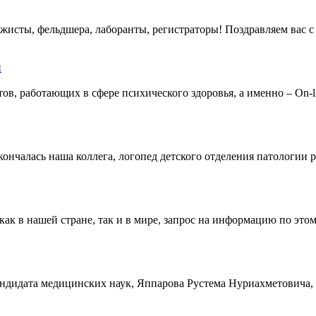
ажисты, фельдшера, лаборанты, регистраторы! Поздравляем вас
тов, работающих в сфере психического здоровья, а именно – On
скончалась наша коллега, логопед детского отделения патологии
ак в нашей стране, так и в мире, запрос на информацию по это
идата медицинских наук, Яппарова Рустема Нуриахметовича, 