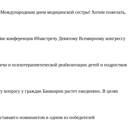
 с Международным днем медицинской сестры! Хотим пожелать,
-line конференция #Навстречу Девятому Всемирному конгрессу
 речи и психотерапевтической реабилитации детей и подростков
му вопросу у граждан Башкирии растет ежедневно. В целях
ставшего номинантом и одним из победителей