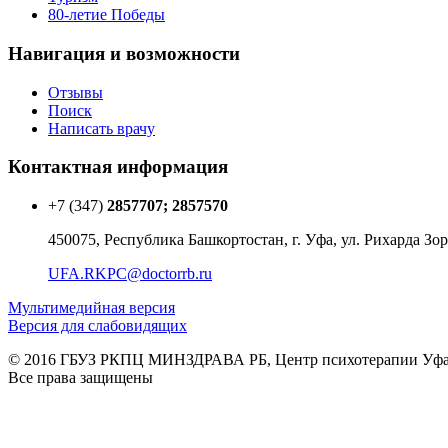
80-летие Победы
Навигация и возможности
Отзывы
Поиск
Написать врачу
Контактная информация
+7 (347)
2857707; 2857570
450075, Республика Башкортостан, г. Уфа, ул. Рихарда Зор
UFA.RKPC@doctorrb.ru
Мультимедийная версия
Версия для слабовидящих
© 2016 ГБУЗ РКПЦ МИНЗДРАВА РБ, Центр психотерапии Уф
Все права защищены