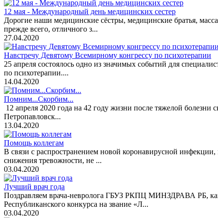
12 мая - Международный день медицинских сестер
Дорогие наши медицинские сёстры, медицинские братья, масс
прежде всего, отличного з...
27.04.2020
Навстречу Девятому Всемирному конгрессу по психотерапии
25 апреля состоялось одно из значимых событий для специалис
по психотерапии....
14.04.2020
Помним...Скорбим...
12 апреля 2020 года на 42 году жизни после тяжелой болезни 
Петропавловск...
13.04.2020
Помощь коллегам
В связи с распространением новой коронавирусной инфекции, к
снижения тревожности, не ...
03.04.2020
Лучший врач года
Поздравляем врача-невролога ГБУЗ РКПЦ МИНЗДРАВА РБ, канд
Республиканского конкурса на звание «Л...
03.04.2020