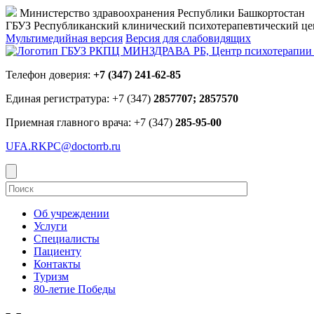
Министерство здравоохранения Республики Башкортостан
ГБУЗ Республиканский клинический психотерапевтический 
Мультимедийная версия
Версия для слабовидящих
Телефон доверия:
+7 (347) 241-62-85
Единая регистратура: +7 (347)
2857707; 2857570
Приемная главного врача: +7 (347)
285-95-00
UFA.RKPC@doctorrb.ru
Об учреждении
Услуги
Специалисты
Пациенту
Контакты
Туризм
80-летие Победы