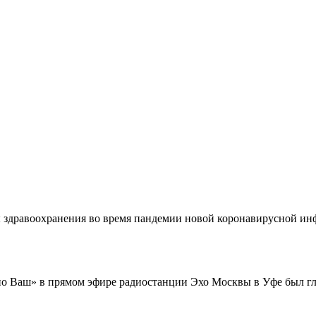
мы здравоохранения во время пандемии новой коронавирусной 
но Ваш» в прямом эфире радиостанции Эхо Москвы в Уфе был г