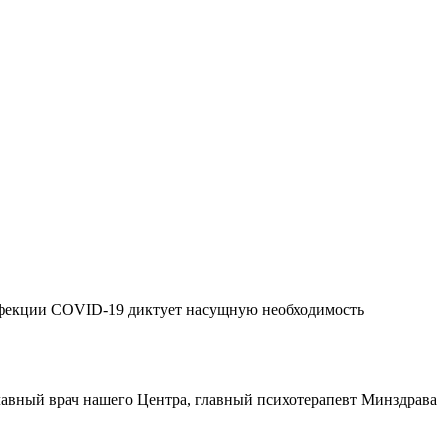
инфекции COVID-19 диктует насущную необходимость
лавный врач нашего Центра, главный психотерапевт Минздрава