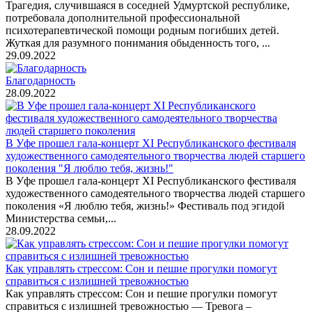
Трагедия, случившаяся в соседней Удмуртской республике,
потребовала дополнительной профессиональной
психотерапевтической помощи родным погибших детей.
Жуткая для разумного понимания обыденность того, ...
29.09.2022
Благодарность
28.09.2022
В Уфе прошел гала-концерт XI Республиканского фестиваля
художественного самодеятельного творчества людей старшего
поколения "Я люблю тебя, жизнь!"
В Уфе прошел гала-концерт XI Республиканского фестиваля
художественного самодеятельного творчества людей старшего
поколения «Я люблю тебя, жизнь!» Фестиваль под эгидой
Министерства семьи,...
28.09.2022
Как управлять стрессом: Сон и пешие прогулки помогут
справиться с излишней тревожностью
Как управлять стрессом: Сон и пешие прогулки помогут
справиться с излишней тревожностью — Тревога –