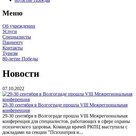
80-летие Победы
Меню
Об учреждении
Услуги
Специалисты
Пациенту
Контакты
Туризм
80-летие Победы
Новости
07.10.2022
29-30 сентября в Волгограде прошла VIII Межрегиональная
конференция
29-30 сентября в Волгограде прошла VIII Межрегиональная
конференция для специалистов, работающих в сфере охраны
психического здоровья. Команда врачей РКПЦ выступила с
докладами на секции "Психиатрия и...