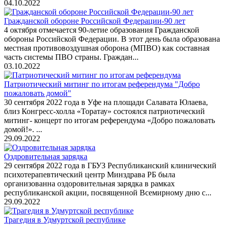
04.10.2022
Гражданской обороне Российской Федерации-90 лет
4 октября отмечается 90-летие образования Гражданской
обороны Российской Федерации. В этот день была образована
местная противовоздушная оборона (МПВО) как составная
часть системы ПВО страны. Граждан...
03.10.2022
Патриотический митинг по итогам референдума "Добро
пожаловать домой"
30 сентября 2022 года в Уфе на площади Салавата Юлаева,
близ Конгресс-холла «Торатау» состоялся патриотический
митинг- концерт по итогам референдума «Добро пожаловать
домой!». ...
29.09.2022
Оздровительная зарядка
29 сентября 2022 года в ГБУЗ Республиканский клинический
психотерапевтический центр Минздрава РБ была
организованна оздоровительная зарядка в рамках
республиканской акции, посвященной Всемирному дню с...
29.09.2022
Трагедия в Удмуртской республике