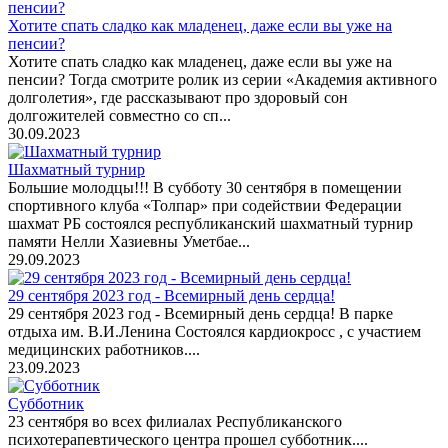
Хотите спать сладко как младенец, даже если вы уже на
пенсии?
Хотите спать сладко как младенец, даже если вы уже на
пенсии? Тогда смотрите ролик из серии «Академия активного
долголетия», где рассказывают про здоровый сон
долгожителей совместно со сп...
30.09.2023
Шахматный турнир
Большие молодцы!!! В субботу 30 сентября в помещении
спортивного клуба «Толпар» при содействии Федерации
шахмат РБ состоялся республиканский шахматный турнир
памяти Нелли Хазиевны Уметбае...
29.09.2023
29 сентября 2023 год - Всемирный день сердца!
29 сентября 2023 год - Всемирный день сердца! В парке
отдыха им. В.И.Ленина Состоялся кардиокросс , с участием
медицинских работников....
23.09.2023
Субботник
23 сентября во всех филиалах Республиканского
психотерапевтического центра прошел субботник....