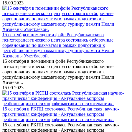
15.09.2023
15 сентября в помещении фойе Республиканского
психотерапевтического центра состоялись отборочные
соревнования по шахматам в рамках подготовки к
республиканскому шахматному турниру памяти Нелли
Хазиевны Уметбаевой.
15 сентября в помещении фойе Республиканского
психотерапевтического центра состоялись отборочные
соревнования по шахматам в рамках подготовки к
республиканскому шахматному турниру памяти Нелли
Хазиевн...
15.09.2023
15 сентября в РКПЦ состоялась Республиканская научно-
практическая конференция «Актуальные вопросы
реабилитации и психопрофилактики в психотерапии».
15 сентября в РКПЦ состоялась Республиканская научно-
практическая конференция «Актуальные вопросы