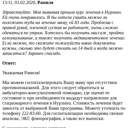
13:11, 03.02.2020,
Рамиля
Здравствуйте. Моя знакомая прошла курс лечения в Нурлино.
Ей очень понравилось. Я бы хотела узнать можно ли
положить туда на лечение маму, ей 83 года. Проблема с
правой рукой, плечевой сустав не работает, очень сложно
одеваться по утрам. Хотелось бы получить массаж, пройти
иглоукалывание, а также получить медакаментозное лечение.
Если можно, то скажите пожалуйста какие документы
нужны, сколько это будет стоить на 14 дней и когда можно
записаться? Заранее спасибо.
Ответ:
Уважаемая Рамиля!
Мы можем госпитализировать Вашу маму при отсутствии
противопоказаний. Для этого следует обратиться за
амбулаторно-консультативной помощью, где оценят ее
состояние и при необходимости выдадут направление для
стационарного лечения в Нурлино. Стоимость лечения будет
зависеть от выбранной Вами программы. Можете уточнить по
телефону 222-83-60. Для госпитализации необходимы свежие
анализы, ЭКГ, флюорография, а также все выписки.