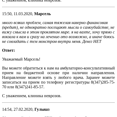
С уважением, клиника неврозов.
15:50, 11.03.2020,
Марсель
много всяких проблем, самая тяжелая наверно финансовая
(кредит), не однократно посещают мысли о самоубийстве, не
вижу смысла в этом проклятом мире. я на вахте, хочу прямо с
вокзала к вам и сразу на лечение-это возможно, а иначе боюсь
не совладать с тем монстром внутри меня. Денег НЕТ
Ответ:
Уважаемый Марсель!
Вы можете обратиться к нам на амбулаторно-консультативный
прием на бюджетной основе при наличии направления.
Направление можете взять у любого врача. Заранее можете
записаться на прием по телефону регистратуры 8(347)285-75-
70 или 8(347)241-85-57.
С уважением, клиника неврозов.
14:54, 27.02.2020,
Гульназ