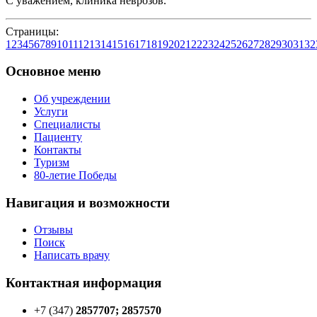
С уважением, клиника неврозов.
Страницы:
1
2
3
4
5
6
7
8
9
10
11
12
13
14
15
16
17
18
19
20
21
22
23
24
25
26
27
28
29
30
31
32
Основное меню
Об учреждении
Услуги
Специалисты
Пациенту
Контакты
Туризм
80-летие Победы
Навигация и возможности
Отзывы
Поиск
Написать врачу
Контактная информация
+7 (347)
2857707; 2857570