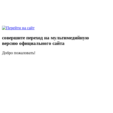
совершите переход на мультимедийную
версию официального сайта
Добро пожаловать!