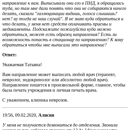
направление к вам. Выписывали они его в ПНД, я обращалась
туда, но там мне дали понять что они не собираются ничего
делать, сказали "галлюцинации видишь, голоса слышишь?
нет? ну тогда не наш случай". Я не знаю куда обратиться и
что делать, у меня нет средств оплачивать приемы и
медикаменты. Подскажите пожалуйста куда можно
обратиться, может есть образец направления? Есть ли
возможность попасть в стационар по направлению? К кому
обратиться чтобы мне выписали это направление?
Ответ:
Уважаемая Татьяна!
Вам направление может выписать любой врач (терапевт,
невролог, эндокринолог или абсолютно любой врач).
Направление пишется в произвольной форме, главное, чтобы
была печать учреждения и личная печать врача.
С уважением, клиника неврозов.
19:56, 09.02.2020,
Алисия
У меня не получается дозвониться до отделения. Звонила