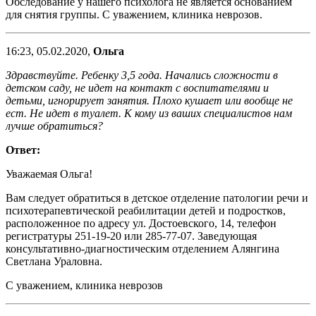
Обследование у нашего психолога не является основанием
для снятия группы. С уважением, клиника неврозов.
16:23, 05.02.2020,
Ольга
Здравствуйте. Ребенку 3,5 года. Начались сложности в
детском саду, не идет на контакт с воспитателями и
детьми, игнорирует занятия. Плохо кушает или вообще не
ест. Не идет в туалет. К кому из ваших специалистов нам
лучше обратиться?
Ответ:
Уважаемая Ольга!
Вам следует обратиться в детское отделение патологии речи и
психотерапевтической реабилитации детей и подростков,
расположенное по адресу ул. Достоевского, 14, телефон
регистратуры 251-19-20 или 285-77-07. Заведующая
консультативно-диагностическим отделением Алянгина
Светлана Ураловна.
С уважением, клиника неврозов