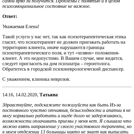
самой вряд ли получится. Проблемы с памятью и в целом
психоэмоциональное состояние не важное.
Ответ:
Уважаемая Елена!
Такой услуги у нас нет, так как психотерапевтическая этика
гласит, что психотерапевт не должен приезжать работать на
территорию клиента, иначе нарушаются границы
психотерапевтического поля, и тут «хозяин» положения-
клиент. А это недопустимо. В Вашем случае, мне видится,
следует пригласить на дом психиатра – геронтолога.
Обратитесь в городской психоневрологический диспансер.
С уважением, клиника неврозов.
14:16, 14.02.2020,
Татьяна
Здравствуйте, подскажите пожалуйста как быть Из-за
постоянного чувство отчаяния, безысходности и апатии я не
могу нормально работать и нигде долго не задерживаюсь,
возможности оплачивать приемы у меня нет. Я слышала что
можно взять направление у своего участкового терапевта, но
в моем отделении 13 больницы никто не знает как выписать