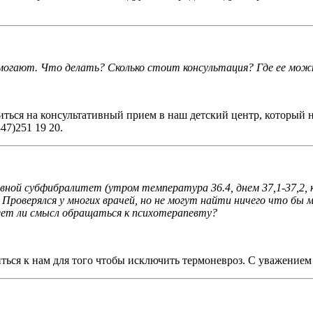
могают. Что делать? Сколько стоит консультация? Где ее мож
ься на консультативный прием в наш детский центр, который нахо
47)251 19 20.
вной субфибралитет (утром температура 36.4, днем 37,1-37,2, к
. Проверялся у многих врачей, но не могут найти ничего что б
ет ли смысл обращаться к психотерапевту?
ться к нам для того чтобы исключить термоневроз. С уважением