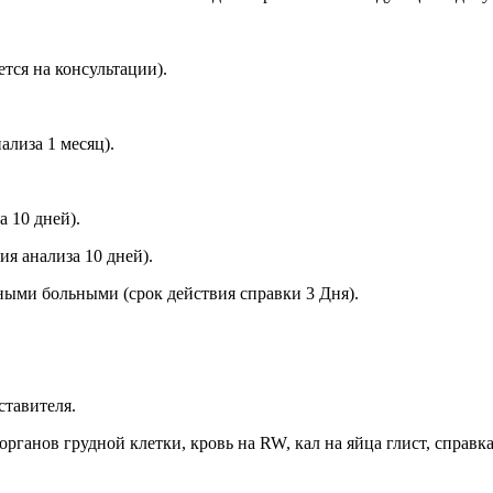
тся на консультации).
лиза 1 месяц).
 10 дней).
я анализа 10 дней).
ыми больными (срок действия справки 3 Дня).
ставителя.
ганов грудной клетки, кровь на RW, кал на яйца глист, справка