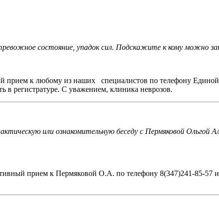
тревожное состояние, упадок сил. Подскажите к кому можно за
ый прием к любому из наших специалистов по телефону Единой 
ь в регистратуре. С уважением, клиника неврозов.
ктическую или ознакомительную беседу с Пермяковой Ольгой Але
ивный прием к Пермяковой О.А. по телефону 8(347)241-85-57 или