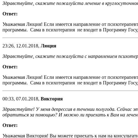
Здравствуйте, скажите пожалуйста лечение в круглосуточном
Ответ:
Уважаемая Люция! Если имеется направление от психотерапевт
программы. Сама в психотерапия не входит в Программу Госуд
23:26, 12.01.2018,
Люция
Здравствуйте, скажите пожалуйста с направлением психотера
Ответ:
Уважаемая Люция! Если имеется направление от психотерапевт
программы. Сама в психотерапия не входит в Программу Госуд
00:33, 07.01.2018,
Виктория
Здравствуйте! У меня депрессия в течении полугода. Сейчас э
обратиться за помощью? И можно ли приехать к Вам на лечени
Ответ:
Уважаемая Виктория! Вы можете приехать к нам на консультати