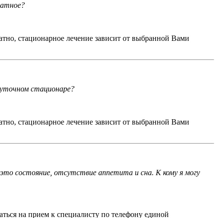
латное?
атно, стационарное лечение зависит от выбранной Вами
суточном стационаре?
атно, стационарное лечение зависит от выбранной Вами
 это состояние, отсутствие аппетита и сна. К кому я могу
аться на прием к специалисту по телефону единой