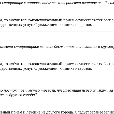
 стационаре с направлением психотерапевта платное или бесп
а, то амбулаторно-консультативный прием осуществляется беспл
арственных услуг. С уважением, клиника неврозов.
певта стационарное лечение бесплатное или платное в кругло
а, то амбулаторно-консультативный прием осуществляется беспл
арственных услуг. С уважением, клиника неврозов.
то постоянное чувство тревоги, чувство вины перед близкими за
е из другого города?
вный прием и лечение из другого города. Следует заранее запис