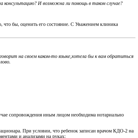
 на консультацию? И возможна ли помощь в таком случае?
о, что бы, оценить его состояние. С Уважением клиника
,говорит на своем каком-то языке,хотела бы к вам обратиться
лово.
случае сопровождения иным лицом необходима нотариально
тационара. При условии, что ребенок записан врачом КДО-2 на
ментами и анализами на руках: