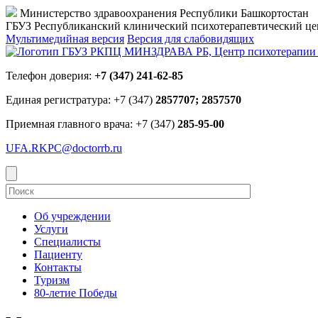
Министерство здравоохранения Республики Башкортостан
ГБУЗ Республиканский клинический психотерапевтический 
Мультимедийная версия
Версия для слабовидящих
Телефон доверия:
+7 (347) 241-62-85
Единая регистратура: +7 (347)
2857707; 2857570
Приемная главного врача: +7 (347)
285-95-00
UFA.RKPC@doctorrb.ru
Об учреждении
Услуги
Специалисты
Пациенту
Контакты
Туризм
80-летие Победы