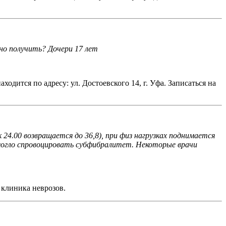
но получить? Дочери 17 лет
дится по адресу: ул. Достоевского 14, г. Уфа. Записаться на
 24.00 возвращается до 36,8), при физ нагрузках поднимается
ы могло спровоцировать субфибралитет. Некоторые врачи
 клиника неврозов.