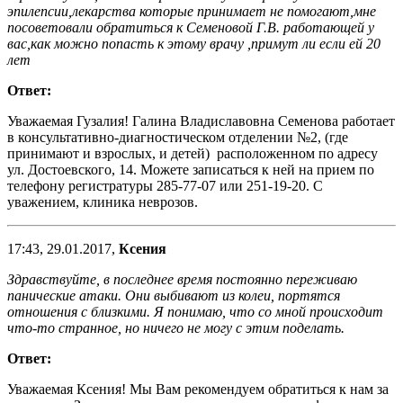
эпилепсии,лекарства которые принимает не помогают,мне
посоветовали обратиться к Семеновой Г.В. работающей у
вас,как можно попасть к этому врачу ,примут ли если ей 20
лет
Ответ:
Уважаемая Гузалия! Галина Владиславовна Семенова работает
в консультативно-диагностическом отделении №2, (где
принимают и взрослых, и детей) расположенном по адресу
ул. Достоевского, 14. Можете записаться к ней на прием по
телефону регистратуры 285-77-07 или 251-19-20. С
уважением, клиника неврозов.
17:43, 29.01.2017,
Ксения
Здравствуйте, в последнее время постоянно переживаю
панические атаки. Они выбивают из колеи, портятся
отношения с близкими. Я понимаю, что со мной происходит
что-то странное, но ничего не могу с этим поделать.
Ответ:
Уважаемая Ксения! Мы Вам рекомендуем обратиться к нам за