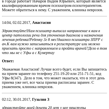
в городе работает Начаров Вадим Юрьевич, который является
квалифицированным врачом психиатром-психотерапевтом.
Можете обратиться к нему. С уважением, клиника неврозов.
14:04, 02.02.2017,
Анастасия
Здравствуйте!Нам психиатр выписал направление к вам в
центр патологии речи для уточнения диагноза и назначения
лечения ребенка!Ребенку 3г 8 мес!диагноз психиатра ЗПРР с
ач.К вам нужно записываться в регистратуре или можно
приехать просто с направлением и пройти врачей?Дело в том
что мы не с Уфы а с Кумертау
Ответ:
Уважаемая Анастасия! Лучше всего будет, если Вы запишетесь
на прием заранее по телефону 251-19-20 или 251-71-51, код
Уфы 8(347). Дело в том, что может оказаться, что в этот день
приема уже нет, все часы приема расписаны заранее. С
уважением, клиника неврозов.
02:12, 30.01.2017,
Гузалия З
здравствуйте,моей дочери 20 лет у нее приступы