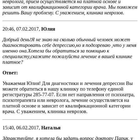
невролога, прием осуществляется на платной основе и
зависит от квалификационной категории врача. Мы поможем
решить Вашу проблему. С уважением, клиника неврозов.
20:46, 07.02.2017,
Юлия
Добрый день!Я не знаю на сколько обычный человек может
диагностировать себе депрессию,но я подозреваю ,что у меня
именно она.Хотела бы обратиться за помощью к
специалисту,скажите пожалуйста лечение в вашей клинике
платное?
Ответ:
Уважаемая Юлия! Для диагностики и лечения депрессии Вы
можете обратиться в нашу клинику по телефону единой
регистратуры 285-77-07. Если нет направления от психиатра,
психотерапевта или невролога, лечение осуществляется на
платной основе и зависит от квалификационной категории
врача. С уважением, клиника неврозов.
15:40, 06.02.2017,
Наталья
Здравствуйте, я хотела бы задать вопрос доктору Парик, у