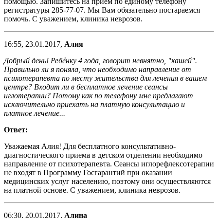
помощью. Запишитесь на прием по единому телефону
регистратуры 285-77-07. Мы Вам обязательно постараемся
помочь. С уважением, клиника неврозов.
16:55, 23.01.2017,
Алия
Добрый день! Ребёнку 4 года, говорит невнятно, "кашей".
Правильно ли я поняла, что необходимо направление от
психотерапевта по месту жительства для лечения в вашем
центре? Входит ли в бесплатное лечение сеансы
иглотерапии? Потому как по телефону мне предлагают
исключительно приехать на платную консультацию и
платное лечение...
Ответ:
Уважаемая Алия! Для бесплатного консультативно-
диагностического приема в детском отделении необходимо
направление от психотерапевта. Сеансы иглорефлексотерапии
не входят в Программу Госгарантий при оказании
медицинских услуг населению, поэтому они осуществляются
на платной основе. С уважением, клиника неврозов.
06:30, 20.01.2017,
Алина