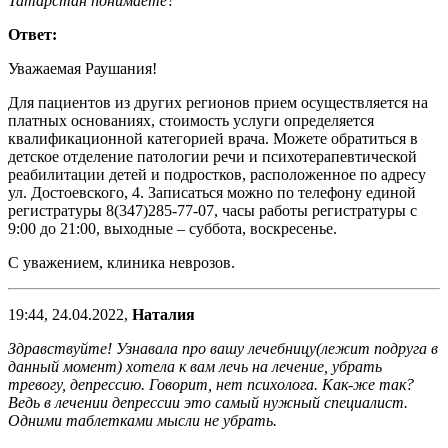
Татарстан понимаете?
Ответ:
Уважаемая Раушания!
Для пациентов из других регионов прием осуществляется на
платных основаниях, стоимость услуги определяется
квалификационной категорией врача. Можете обратиться в
детское отделение патологии речи и психотерапевтической
реабилитации детей и подростков, расположенное по адресу
ул. Достоевского, 4. Записаться можно по телефону единой
регистратуры 8(347)285-77-07, часы работы регистратуры с
9:00 до 21:00, выходные – суббота, воскресенье.
С уважением, клиника неврозов.
19:44, 24.04.2022,
Наталия
Здравствуйте! Узнавала про вашу лечебницу(лежит подруга в
данный момент) хотела к вам лечь на лечение, убрать
тревогу, депрессию. Говорит, нет психолога. Как-же так?
Ведь в лечении депрессии это самый нужный специалист.
Одними таблетками мысли не убрать.