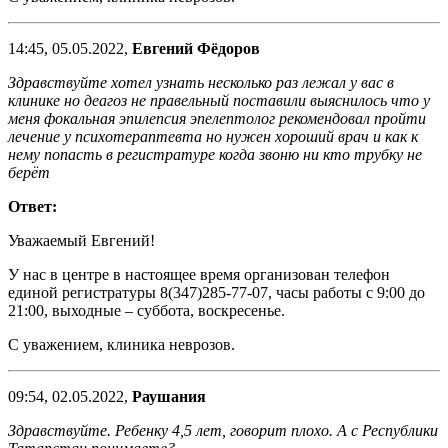
14:45, 05.05.2022,
Евгений Фёдоров
Здравствуйте хотел узнать несколько раз лежал у вас в
клинике но деагоз не правельный поставили выяснилось что у
меня фокальная эпилепсия эпелептолог рекомендовал пройти
лечение у психотераптевта но нужен хороший врач и как к
нему попасть в регистратуре когда звоню ни кто трубку не
берёт
Ответ:
Уважаемый Евгений!
У нас в центре в настоящее время организован телефон
единой регистратуры 8(347)285-77-07, часы работы с 9:00 до
21:00, выходные – суббота, воскресенье.
С уважением, клиника неврозов.
09:54, 02.05.2022,
Раушания
Здравствуйте. Ребенку 4,5 лет, говорит плохо. А с Республики