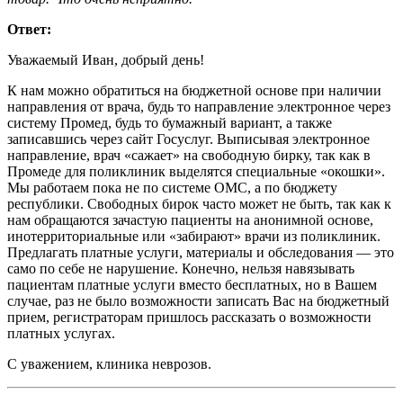
Ответ:
Уважаемый Иван, добрый день!
К нам можно обратиться на бюджетной основе при наличии
направления от врача, будь то направление электронное через
систему Промед, будь то бумажный вариант, а также
записавшись через сайт Госуслуг. Выписывая электронное
направление, врач «сажает» на свободную бирку, так как в
Промеде для поликлиник выделятся специальные «окошки».
Мы работаем пока не по системе ОМС, а по бюджету
республики. Свободных бирок часто может не быть, так как к
нам обращаются зачастую пациенты на анонимной основе,
инотерриториальные или «забирают» врачи из поликлиник.
Предлагать платные услуги, материалы и обследования — это
само по себе не нарушение. Конечно, нельзя навязывать
пациентам платные услуги вместо бесплатных, но в Вашем
случае, раз не было возможности записать Вас на бюджетный
прием, регистраторам пришлось рассказать о возможности
платных услугах.
С уважением, клиника неврозов.