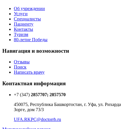
Об учреждении
Услуги
Специалисты
Пациенту
Контакты
Туризм
80-летие Победы
Навигация и возможности
Отзывы
Поиск
Написать врачу
Контактная информация
+7 (347)
2857707; 2857570
450075, Республика Башкортостан, г. Уфа, ул. Рихарда
Зорге, дом 73/3
UFA.RKPC@doctorrb.ru