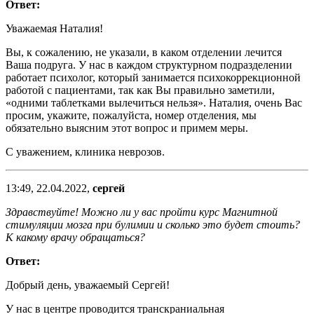
Ответ:
Уважаемая Наталия!
Вы, к сожалению, не указали, в каком отделении лечится
Ваша подруга. У нас в каждом структурном подразделении
работает психолог, который занимается психокоррекционной
работой с пациентами, так как Вы правильно заметили,
«одними таблетками вылечиться нельзя». Наталия, очень Вас
просим, укажите, пожалуйста, номер отделения, мы
обязательно выясним этот вопрос и примем меры.
С уважением, клиника неврозов.
13:49, 22.04.2022,
сергей
Здравствуйте! Можно ли у вас пройти курс Магнитной
стимуляции мозга при булимии и сколько это будет стоить?
К какому врачу обращаться?
Ответ:
Добрый день, уважаемый Сергей!
У нас в центре проводится транскраниальная