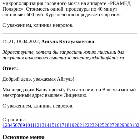
микрополяризация головного мозга на аппарате «РЕАМЕД-
Полярис». Стоимость одной процедуры по 40 минут
составляет 600 руб. Курс лечения определяется врачом.
С уважением, клиника неврозов.
15:21, 18.04.2022,
Айгуль Кутлуахметова
Здравствуйте, хотела бы запросить копию лицензии для
получения налогового вычета за лечение,arkutlua@mts.ru
Ответ:
Добрый день, уважаемая Айгуль!
Мы передадим Вашу просьбу бухгалтерии, на Ваш указанный
электронный адрес вышлем Лицензию.
С уважением, клиника неврозов.
Страницы:
1
2
3
4
5
6
7
8
9
10
11
12
13
14
15
16
17
18
19
20
21
22
23
24
25
26
27
28
29
30
31
32
Основное меню