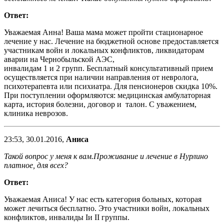
Ответ:
Уважаемая Анна! Ваша мама может пройти стационарное
лечение у нас. Лечение на бюджетной основе предоставляется
участникам войн и локальных конфликтов, ликвидаторам
аварии на Чернобыльской АЭС,
инвалидам 1 и 2 групп. Бесплатный консультативный прием
осуществляется при наличии направления от невролога,
психотерапевта или психиатра. Для пенсионеров скидка 10%.
При поступлении оформляются: медицинская амбулаторная
карта, история болезни, договор и талон. С уважением,
клиника неврозов.
23:53, 30.01.2016,
Аниса
Такой вопрос у меня к вам.Проживание и лечение в Нурлино
платное, для всех?
Ответ:
Уважаемая Аниса! У нас есть категория больных, которая
может лечиться бесплатно. Это участники войн, локальных
конфликтов, инвалиды
I
и
II
группы.