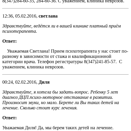
8(347)284-60-35, 284-60-36. С уважением, клиника неврозов.
12:36, 05.02.2016,
светлана
Здравствуйте, ведётся ли в вашей клинике платный приём
психотерапевта.
Ответ:
Уважаемая Светлана! Прием психотерапевта у нас стоит по-
разному в зависимости от стажа и квалификационной
категории врача. Телефон регистратуры 8(347)241-85-57. С
уважением, клиника неврозов.
00:24, 02.02.2016,
Диля
Здравствуйте, я хотела бы задать вопрос. Ребенку 5 лет
диагноз ДЦП.психо-моторное отставание в развитии.
Произносит звуки, но мало. Берете ли Вы таких детей на
лечение. Сколько стоит курс лечения.
Ответ:
Уважаемая Диля! Да, мы берем таких детей на лечение.