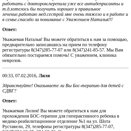
работать с доктором.перепила уже все антидеприсанты и
т.д.хотелось бы получить хорошее и правильное
лечение.работаю мед.сестрой мне очень тяжело и в работе и
в семье.спасибо за понимание с Уважением Наталья!!!
Ответ:
Уважаемая Наталья! Вы можете обратиться к нам за помощью,
предварительно записавшись на прием по телефону
регистратуры 8(347)285-77-07 или 8(347)241-85-57. Мы Вам
обязательно постараемся помочь! С уважением, клиника
неврозов.
00:33, 07.02.2016,
Лиля
Здравствуйте! Оказываете ли Вы Бос-терапию для детей с
СДВГ?
Ответ:
Уважаемая Лилия! Вы можете обратиться к нам для
прохождения БОС-терапии для гиперактивного ребенка в
медико-реабилитационное отделение №1 на ул. Шота
Руставели, 29, телефоны регистратуры 8(347)285-77-07,