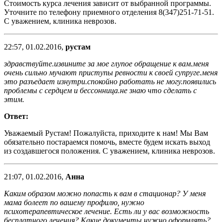
Стоимость курса лечения зависит от выбранной программы.
Уточните по телефону приемного отделения 8(347)251-71-51.
С уважением, клиника неврозов.
22:57, 01.02.2016,
рустам
здравствуйте.извините за мое глупое обращение к вам.меня
очень сильно мучают приступы ревности к своей супруге.меня
это разъедает изнутри.спокойно работать не могу.появились
проблемы с сердцем и бессонница.не знаю что сделать с
этим.
Ответ:
Уважаемый Рустам! Пожалуйста, приходите к нам! Мы Вам
обязательно постараемся помочь, вместе будем искать выход
из создавшегося положения. С уважением, клиника неврозов.
21:07, 01.02.2016,
Анна
Каким образом можно попасть к вам в стационар? У меня
мама болеет по вашему профилю, нужно
психотерапевтическое лечение. Есть ли у вас возможность
бесплатного лечения? Какие документы нужно оформлять?