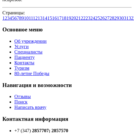
Страницы:
1
2
3
4
5
6
7
8
9
10
11
12
13
14
15
16
17
18
19
20
21
22
23
24
25
26
27
28
29
30
31
32
Основное меню
Об учреждении
Услуги
Специалисты
Пациенту
Контакты
Туризм
80-летие Победы
Навигация и возможности
Отзывы
Поиск
Написать врачу
Контактная информация
+7 (347)
2857707; 2857570